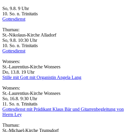
So, 9.8. 9 Uhr
10. So. n. Trinitatis
Gottesdienst
Thurnau:
St.-Nikolaus-Kirche Alladorf
So, 9.8. 10:30 Uhr
10. So. n. Trinitatis
Gottesdienst
Wonsees:
St.-Laurentius-Kirche Wonsees
Do, 13.8. 19 Uhr
Stille mit Gott mit Organistin Angela Lang
Wonsees:
St.-Laurentius-Kirche Wonsees
So, 16.8. 9:30 Uhr
11. So. n. Trinitatis
Gottesdienst mit Prädikant Klaus Bär und Gitarrenbegleitung von
Herrn Ley
Thurnau:
St.-Michael-Kirche Trumsdorf