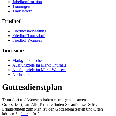
Jubelkonfirmation
Trauungen
Trauerfeiern
Friedhof
Friedhofsverwaltung
Friedhof Trumsdorf
Friedhof Wonsees
Tourismus
Markgrafenkirchen
Ausflugsziele im Markt Thurnau
Ausflugsziele im Markt Wonsees
Nachrichten
Gottesdienstplan
Trumsdorf und Wonsees haben einen gemeinsamen
Gottesdienstplan. Alle Termine finden Sie auf dieser Seite.
Erläuterungen zum Plan, zu den Gottesdienstzeiten und Orten
können Sie
hier
aufrufen.