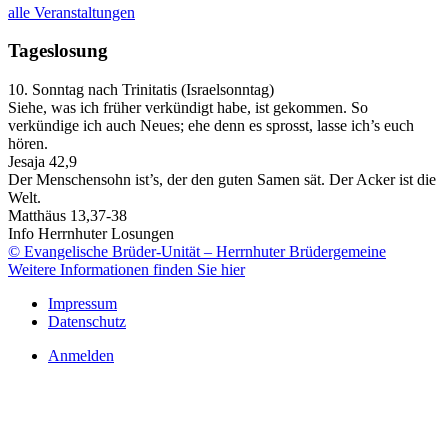
alle Veranstaltungen
Tageslosung
10. Sonntag nach Trinitatis (Israelsonntag)
Siehe, was ich früher verkündigt habe, ist gekommen. So
verkündige ich auch Neues; ehe denn es sprosst, lasse ich’s euch
hören.
Jesaja 42,9
Der Menschensohn ist’s, der den guten Samen sät. Der Acker ist die
Welt.
Matthäus 13,37-38
Info Herrnhuter Losungen
© Evangelische Brüder-Unität – Herrnhuter Brüdergemeine
Weitere Informationen finden Sie hier
Impressum
Datenschutz
Anmelden