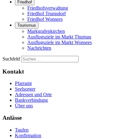
Friedhof
Friedhofsverwaltung
Friedhof Trumsdorf
Friedhof Wonsees
Tourismus
Markgrafenkirchen
Ausflugsziele im Markt Thurnau
Ausflugsziele im Markt Wonsees
Nachrichten
Suchfeld
Kontakt
Pfarramt
Seelsorger
Adressen und Orte
Bankverbindung
Über uns
Anlässe
Taufen
Konfirmation