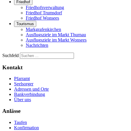
Friedhof
Friedhofsverwaltung
Friedhof Trumsdorf
Friedhof Wonsees
Tourismus
Markgrafenkirchen
Ausflugsziele im Markt Thurnau
Ausflugsziele im Markt Wonsees
Nachrichten
Suchfeld
Kontakt
Pfarramt
Seelsorger
Adressen und Orte
Bankverbindung
Über uns
Anlässe
Taufen
Konfirmation