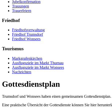
Jubelkonfirmation
Trauungen
Trauerfeiern
Friedhof
Friedhofsverwaltung
Friedhof Trumsdorf
Friedhof Wonsees
Tourismus
Markgrafenkirchen
Ausflugsziele im Markt Thurnau
Ausflugsziele im Markt Wonsees
Nachrichten
Gottesdienstplan
Trumsdorf und Wonsees haben einen gemeinsamen Gottesdienstplan. Al
Eine praktische Übersicht der Gottesdienste können Sie hier herunte