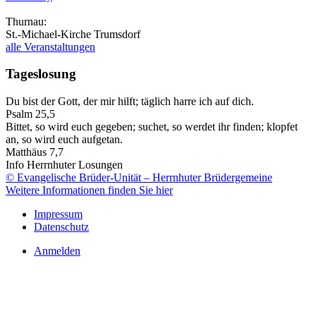
Thurnau:
St.-Michael-Kirche Trumsdorf
alle Veranstaltungen
Tageslosung
Du bist der Gott, der mir hilft; täglich harre ich auf dich.
Psalm 25,5
Bittet, so wird euch gegeben; suchet, so werdet ihr finden; klopfet
an, so wird euch aufgetan.
Matthäus 7,7
Info Herrnhuter Losungen
© Evangelische Brüder-Unität – Herrnhuter Brüdergemeine
Weitere Informationen finden Sie hier
Impressum
Datenschutz
Anmelden