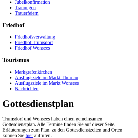
Jubelkonfirmation
Trauungen
Trauerfeiern
Friedhof
Friedhofsverwaltung
Friedhof Trumsdorf
Friedhof Wonsees
Tourismus
Markgrafenkirchen
Ausflugsziele im Markt Thurnau
Ausflugsziele im Markt Wonsees
Nachrichten
Gottesdienstplan
Trumsdorf und Wonsees haben einen gemeinsamen
Gottesdienstplan. Alle Termine finden Sie auf dieser Seite.
Erläuterungen zum Plan, zu den Gottesdienstzeiten und Orten
können Sie
hier
aufrufen.