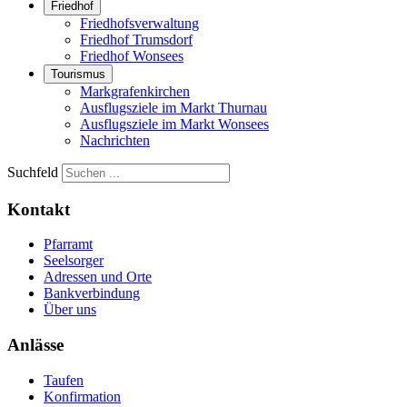
Friedhof
Friedhofsverwaltung
Friedhof Trumsdorf
Friedhof Wonsees
Tourismus
Markgrafenkirchen
Ausflugsziele im Markt Thurnau
Ausflugsziele im Markt Wonsees
Nachrichten
Suchfeld
Kontakt
Pfarramt
Seelsorger
Adressen und Orte
Bankverbindung
Über uns
Anlässe
Taufen
Konfirmation