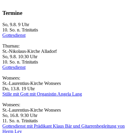
Termine
So, 9.8. 9 Uhr
10. So. n. Trinitatis
Gottesdienst
Thurnau:
St.-Nikolaus-Kirche Alladorf
So, 9.8. 10:30 Uhr
10. So. n. Trinitatis
Gottesdienst
Wonsees:
St.-Laurentius-Kirche Wonsees
Do, 13.8. 19 Uhr
Stille mit Gott mit Organistin Angela Lang
Wonsees:
St.-Laurentius-Kirche Wonsees
So, 16.8. 9:30 Uhr
11. So. n. Trinitatis
Gottesdienst mit Prädikant Klaus Bär und Gitarrenbegleitung von
Herrn Ley