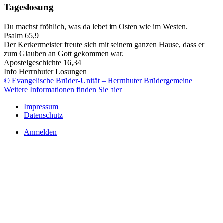
Tageslosung
Du machst fröhlich, was da lebet im Osten wie im Westen.
Psalm 65,9
Der Kerkermeister freute sich mit seinem ganzen Hause, dass er
zum Glauben an Gott gekommen war.
Apostelgeschichte 16,34
Info Herrnhuter Losungen
© Evangelische Brüder-Unität – Herrnhuter Brüdergemeine
Weitere Informationen finden Sie hier
Impressum
Datenschutz
Anmelden