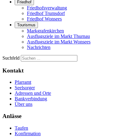
Friedhof
Friedhofsverwaltung
Friedhof Trumsdorf
Friedhof Wonsees
Tourismus
Markgrafenkirchen
Ausflugsziele im Markt Thurnau
Ausflugsziele im Markt Wonsees
Nachrichten
Suchfeld
Kontakt
Pfarramt
Seelsorger
Adressen und Orte
Bankverbindung
Über uns
Anlässe
Taufen
Konfirmation