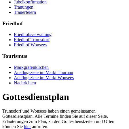
Jubelkonfirmation
Trauungen
Trauerfeiern
Friedhof
Friedhofsverwaltung
Friedhof Trumsdorf
Friedhof Wonsees
Tourismus
Markgrafenkirchen
Ausflugsziele im Markt Thurnau
Ausflugsziele im Markt Wonsees
Nachrichten
Gottesdienstplan
Trumsdorf und Wonsees haben einen gemeinsamen
Gottesdienstplan. Alle Termine finden Sie auf dieser Seite.
Erläuterungen zum Plan, zu den Gottesdienstzeiten und Orten
können Sie
hier
aufrufen.