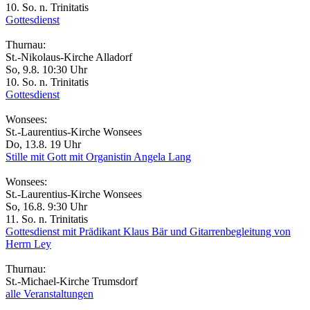
10. So. n. Trinitatis
Gottesdienst
Thurnau:
St.-Nikolaus-Kirche Alladorf
So, 9.8. 10:30 Uhr
10. So. n. Trinitatis
Gottesdienst
Wonsees:
St.-Laurentius-Kirche Wonsees
Do, 13.8. 19 Uhr
Stille mit Gott mit Organistin Angela Lang
Wonsees:
St.-Laurentius-Kirche Wonsees
So, 16.8. 9:30 Uhr
11. So. n. Trinitatis
Gottesdienst mit Prädikant Klaus Bär und Gitarrenbegleitung von
Herrn Ley
Thurnau:
St.-Michael-Kirche Trumsdorf
alle Veranstaltungen