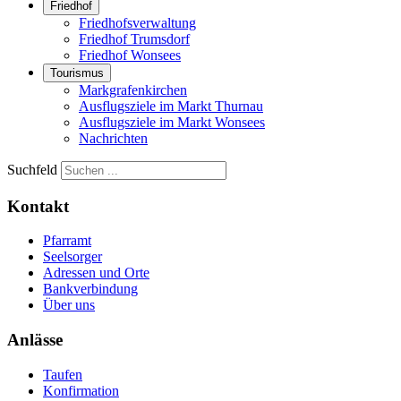
Friedhof
Friedhofsverwaltung
Friedhof Trumsdorf
Friedhof Wonsees
Tourismus
Markgrafenkirchen
Ausflugsziele im Markt Thurnau
Ausflugsziele im Markt Wonsees
Nachrichten
Suchfeld
Kontakt
Pfarramt
Seelsorger
Adressen und Orte
Bankverbindung
Über uns
Anlässe
Taufen
Konfirmation