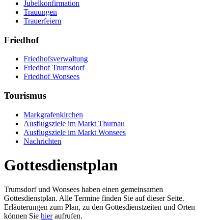
Jubelkonfirmation
Trauungen
Trauerfeiern
Friedhof
Friedhofsverwaltung
Friedhof Trumsdorf
Friedhof Wonsees
Tourismus
Markgrafenkirchen
Ausflugsziele im Markt Thurnau
Ausflugsziele im Markt Wonsees
Nachrichten
Gottesdienstplan
Trumsdorf und Wonsees haben einen gemeinsamen
Gottesdienstplan. Alle Termine finden Sie auf dieser Seite.
Erläuterungen zum Plan, zu den Gottesdienstzeiten und Orten
können Sie
hier
aufrufen.