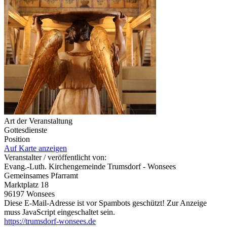
Art der Veranstaltung
Gottesdienste
Position
Auf Karte anzeigen
Veranstalter / veröffentlicht von:
Evang.-Luth. Kirchengemeinde Trumsdorf - Wonsees
Gemeinsames Pfarramt
Marktplatz 18
96197 Wonsees
Diese E-Mail-Adresse ist vor Spambots geschützt! Zur Anzeige
muss JavaScript eingeschaltet sein.
https://trumsdorf-wonsees.de