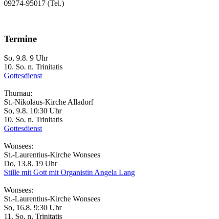
09274-95017 (Tel.)
Termine
So, 9.8. 9 Uhr
10. So. n. Trinitatis
Gottesdienst
Thurnau:
St.-Nikolaus-Kirche Alladorf
So, 9.8. 10:30 Uhr
10. So. n. Trinitatis
Gottesdienst
Wonsees:
St.-Laurentius-Kirche Wonsees
Do, 13.8. 19 Uhr
Stille mit Gott mit Organistin Angela Lang
Wonsees:
St.-Laurentius-Kirche Wonsees
So, 16.8. 9:30 Uhr
11. So. n. Trinitatis