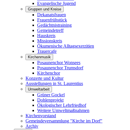
Evangelische Jugend
Gruppen und Kreise
Dekanatsfrauen
Frauenfrühstück
Gedächtnistraining
Gemeindetreff
Hauskreis
Missionskreis
Ökumenische Alltagsexerzitien
Trauercafe
Kirchenmusik
Posaunenchor Wonsees
Posaunenchor Trumsdorf
Kirchenchor
Konzerte und Kultur
Ausstellungen in St. Laurentius
Umweltarbeit
Grüner Gockel
Dohlenprojekt
Ökologischer Lehrfriedhof
Weitere Umweltmaßnahmen
Kirchenvorstand
Gemeindeversammlung "Kirche im Dorf"
Archiv