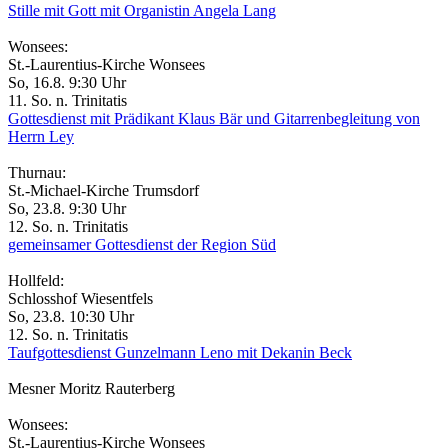
Stille mit Gott mit Organistin Angela Lang
Wonsees:
St.-Laurentius-Kirche Wonsees
So, 16.8. 9:30 Uhr
11. So. n. Trinitatis
Gottesdienst mit Prädikant Klaus Bär und Gitarrenbegleitung von
Herrn Ley
Thurnau:
St.-Michael-Kirche Trumsdorf
So, 23.8. 9:30 Uhr
12. So. n. Trinitatis
gemeinsamer Gottesdienst der Region Süd
Hollfeld:
Schlosshof Wiesentfels
So, 23.8. 10:30 Uhr
12. So. n. Trinitatis
Taufgottesdienst Gunzelmann Leno mit Dekanin Beck
Mesner Moritz Rauterberg
Wonsees:
St.-Laurentius-Kirche Wonsees