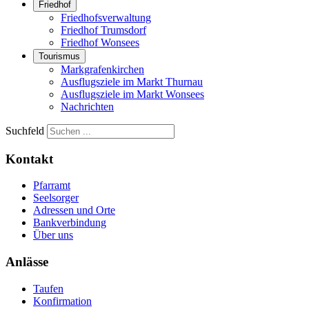
Friedhof
Friedhofsverwaltung
Friedhof Trumsdorf
Friedhof Wonsees
Tourismus
Markgrafenkirchen
Ausflugsziele im Markt Thurnau
Ausflugsziele im Markt Wonsees
Nachrichten
Suchfeld
Kontakt
Pfarramt
Seelsorger
Adressen und Orte
Bankverbindung
Über uns
Anlässe
Taufen
Konfirmation