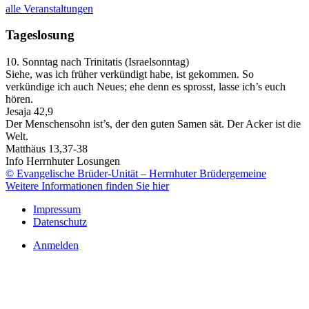
alle Veranstaltungen
Tageslosung
10. Sonntag nach Trinitatis (Israelsonntag)
Siehe, was ich früher verkündigt habe, ist gekommen. So
verkündige ich auch Neues; ehe denn es sprosst, lasse ich’s euch
hören.
Jesaja 42,9
Der Menschensohn ist’s, der den guten Samen sät. Der Acker ist die
Welt.
Matthäus 13,37-38
Info Herrnhuter Losungen
© Evangelische Brüder-Unität – Herrnhuter Brüdergemeine
Weitere Informationen finden Sie hier
Impressum
Datenschutz
Anmelden