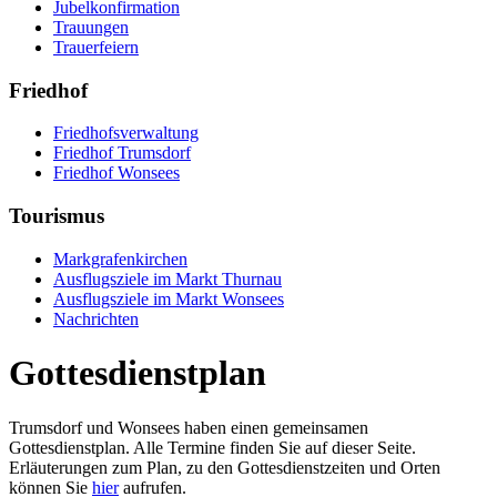
Jubelkonfirmation
Trauungen
Trauerfeiern
Friedhof
Friedhofsverwaltung
Friedhof Trumsdorf
Friedhof Wonsees
Tourismus
Markgrafenkirchen
Ausflugsziele im Markt Thurnau
Ausflugsziele im Markt Wonsees
Nachrichten
Gottesdienstplan
Trumsdorf und Wonsees haben einen gemeinsamen
Gottesdienstplan. Alle Termine finden Sie auf dieser Seite.
Erläuterungen zum Plan, zu den Gottesdienstzeiten und Orten
können Sie
hier
aufrufen.