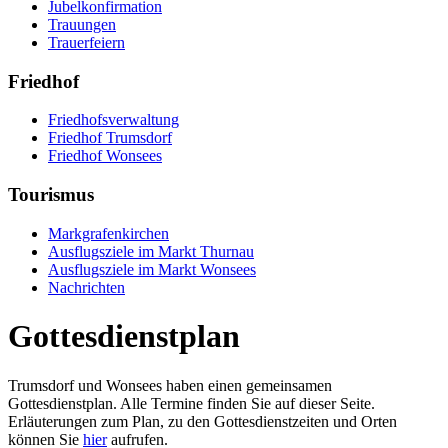
Jubelkonfirmation
Trauungen
Trauerfeiern
Friedhof
Friedhofsverwaltung
Friedhof Trumsdorf
Friedhof Wonsees
Tourismus
Markgrafenkirchen
Ausflugsziele im Markt Thurnau
Ausflugsziele im Markt Wonsees
Nachrichten
Gottesdienstplan
Trumsdorf und Wonsees haben einen gemeinsamen
Gottesdienstplan. Alle Termine finden Sie auf dieser Seite.
Erläuterungen zum Plan, zu den Gottesdienstzeiten und Orten
können Sie
hier
aufrufen.