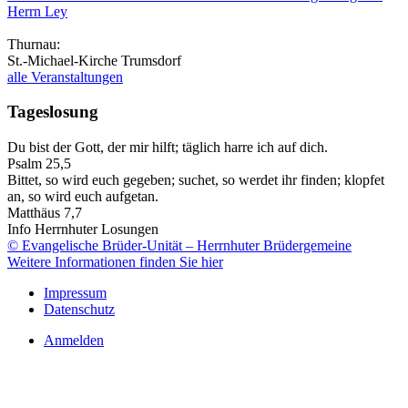
Herrn Ley
Thurnau:
St.-Michael-Kirche Trumsdorf
alle Veranstaltungen
Tageslosung
Du bist der Gott, der mir hilft; täglich harre ich auf dich.
Psalm 25,5
Bittet, so wird euch gegeben; suchet, so werdet ihr finden; klopfet
an, so wird euch aufgetan.
Matthäus 7,7
Info Herrnhuter Losungen
© Evangelische Brüder-Unität – Herrnhuter Brüdergemeine
Weitere Informationen finden Sie hier
Impressum
Datenschutz
Anmelden