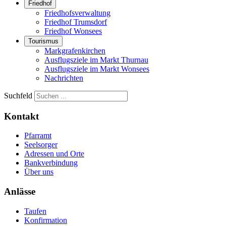
Friedhof
Friedhofsverwaltung
Friedhof Trumsdorf
Friedhof Wonsees
Tourismus
Markgrafenkirchen
Ausflugsziele im Markt Thurnau
Ausflugsziele im Markt Wonsees
Nachrichten
Suchfeld
Kontakt
Pfarramt
Seelsorger
Adressen und Orte
Bankverbindung
Über uns
Anlässe
Taufen
Konfirmation