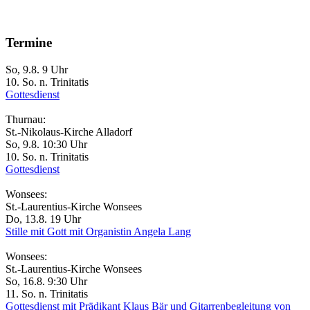
Termine
So, 9.8. 9 Uhr
10. So. n. Trinitatis
Gottesdienst
Thurnau:
St.-Nikolaus-Kirche Alladorf
So, 9.8. 10:30 Uhr
10. So. n. Trinitatis
Gottesdienst
Wonsees:
St.-Laurentius-Kirche Wonsees
Do, 13.8. 19 Uhr
Stille mit Gott mit Organistin Angela Lang
Wonsees:
St.-Laurentius-Kirche Wonsees
So, 16.8. 9:30 Uhr
11. So. n. Trinitatis
Gottesdienst mit Prädikant Klaus Bär und Gitarrenbegleitung von