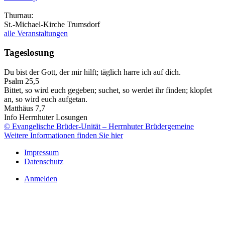
Thurnau:
St.-Michael-Kirche Trumsdorf
alle Veranstaltungen
Tageslosung
Du bist der Gott, der mir hilft; täglich harre ich auf dich.
Psalm 25,5
Bittet, so wird euch gegeben; suchet, so werdet ihr finden; klopfet
an, so wird euch aufgetan.
Matthäus 7,7
Info Herrnhuter Losungen
© Evangelische Brüder-Unität – Herrnhuter Brüdergemeine
Weitere Informationen finden Sie hier
Impressum
Datenschutz
Anmelden