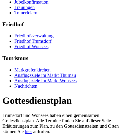
Jubelkonfirmation
Trauungen
Trauerfeiern
Friedhof
Friedhofsverwaltung
Friedhof Trumsdorf
Friedhof Wonsees
Tourismus
Markgrafenkirchen
Ausflugsziele im Markt Thurnau
Ausflugsziele im Markt Wonsees
Nachrichten
Gottesdienstplan
Trumsdorf und Wonsees haben einen gemeinsamen
Gottesdienstplan. Alle Termine finden Sie auf dieser Seite.
Erläuterungen zum Plan, zu den Gottesdienstzeiten und Orten
können Sie
hier
aufrufen.