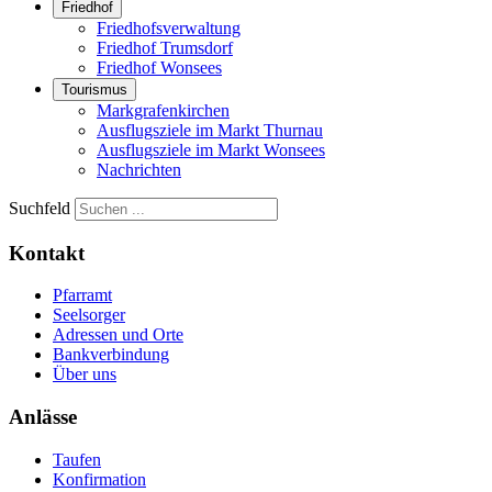
Friedhof
Friedhofsverwaltung
Friedhof Trumsdorf
Friedhof Wonsees
Tourismus
Markgrafenkirchen
Ausflugsziele im Markt Thurnau
Ausflugsziele im Markt Wonsees
Nachrichten
Suchfeld
Kontakt
Pfarramt
Seelsorger
Adressen und Orte
Bankverbindung
Über uns
Anlässe
Taufen
Konfirmation