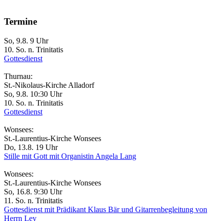
Termine
So, 9.8. 9 Uhr
10. So. n. Trinitatis
Gottesdienst
Thurnau:
St.-Nikolaus-Kirche Alladorf
So, 9.8. 10:30 Uhr
10. So. n. Trinitatis
Gottesdienst
Wonsees:
St.-Laurentius-Kirche Wonsees
Do, 13.8. 19 Uhr
Stille mit Gott mit Organistin Angela Lang
Wonsees:
St.-Laurentius-Kirche Wonsees
So, 16.8. 9:30 Uhr
11. So. n. Trinitatis
Gottesdienst mit Prädikant Klaus Bär und Gitarrenbegleitung von
Herrn Ley