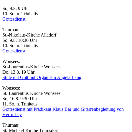
So, 9.8. 9 Uhr
10. So. n. Trinitatis
Gottesdienst
Thurnau:
St.-Nikolaus-Kirche Alladorf
So, 9.8. 10:30 Uhr
10. So. n. Trinitatis
Gottesdienst
Wonsees:
St.-Laurentius-Kirche Wonsees
Do, 13.8. 19 Uhr
Stille mit Gott mit Organistin Angela Lang
Wonsees:
St.-Laurentius-Kirche Wonsees
So, 16.8. 9:30 Uhr
11. So. n. Trinitatis
Gottesdienst mit Prädikant Klaus Bär und Gitarrenbegleitung von
Herrn Ley
Thurnau:
St.-Michael-Kirche Trumsdorf