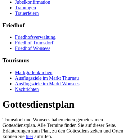
Jubelkonfirmation
Trauungen
Trauerfeiern
Friedhof
Friedhofsverwaltung
Friedhof Trumsdorf
Friedhof Wonsees
Tourismus
Markgrafenkirchen
Ausflugsziele im Markt Thurnau
Ausflugsziele im Markt Wonsees
Nachrichten
Gottesdienstplan
Trumsdorf und Wonsees haben einen gemeinsamen
Gottesdienstplan. Alle Termine finden Sie auf dieser Seite.
Erläuterungen zum Plan, zu den Gottesdienstzeiten und Orten
können Sie
hier
aufrufen.