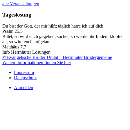
alle Veranstaltungen
Tageslosung
Du bist der Gott, der mir hilft; täglich harre ich auf dich.
Psalm 25,5
Bittet, so wird euch gegeben; suchet, so werdet ihr finden; klopfet
an, so wird euch aufgetan.
Matthäus 7,7
Info Herrnhuter Losungen
© Evangelische Brüder-Unität – Herrnhuter Brüdergemeine
Weitere Informationen finden Sie hier
Impressum
Datenschutz
Anmelden