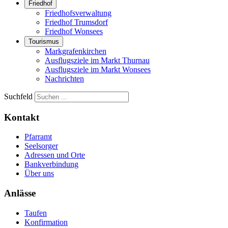
Friedhof
Friedhofsverwaltung
Friedhof Trumsdorf
Friedhof Wonsees
Tourismus
Markgrafenkirchen
Ausflugsziele im Markt Thurnau
Ausflugsziele im Markt Wonsees
Nachrichten
Suchfeld
Kontakt
Pfarramt
Seelsorger
Adressen und Orte
Bankverbindung
Über uns
Anlässe
Taufen
Konfirmation