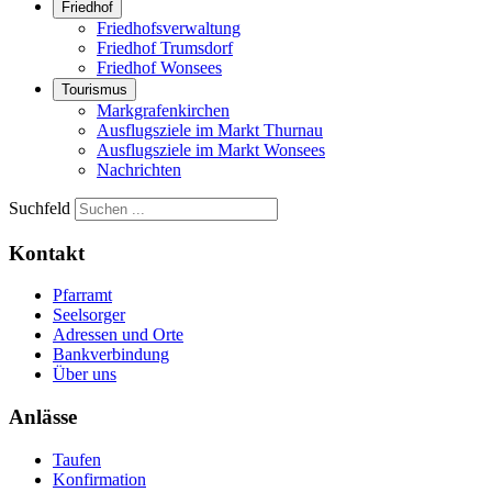
Friedhof
Friedhofsverwaltung
Friedhof Trumsdorf
Friedhof Wonsees
Tourismus
Markgrafenkirchen
Ausflugsziele im Markt Thurnau
Ausflugsziele im Markt Wonsees
Nachrichten
Suchfeld
Kontakt
Pfarramt
Seelsorger
Adressen und Orte
Bankverbindung
Über uns
Anlässe
Taufen
Konfirmation