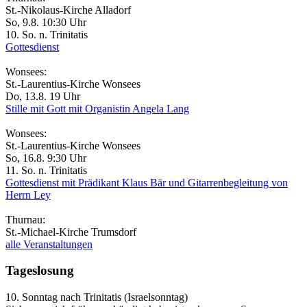
St.-Nikolaus-Kirche Alladorf
So, 9.8. 10:30 Uhr
10. So. n. Trinitatis
Gottesdienst
Wonsees:
St.-Laurentius-Kirche Wonsees
Do, 13.8. 19 Uhr
Stille mit Gott mit Organistin Angela Lang
Wonsees:
St.-Laurentius-Kirche Wonsees
So, 16.8. 9:30 Uhr
11. So. n. Trinitatis
Gottesdienst mit Prädikant Klaus Bär und Gitarrenbegleitung von
Herrn Ley
Thurnau:
St.-Michael-Kirche Trumsdorf
alle Veranstaltungen
Tageslosung
10. Sonntag nach Trinitatis (Israelsonntag)