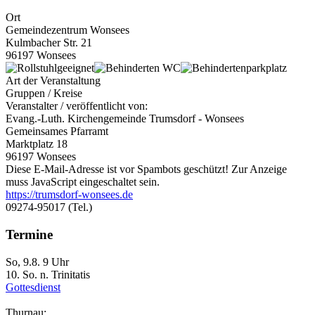
Ort
Gemeindezentrum Wonsees
Kulmbacher Str. 21
96197 Wonsees
Art der Veranstaltung
Gruppen / Kreise
Veranstalter / veröffentlicht von:
Evang.-Luth. Kirchengemeinde Trumsdorf - Wonsees
Gemeinsames Pfarramt
Marktplatz 18
96197 Wonsees
Diese E-Mail-Adresse ist vor Spambots geschützt! Zur Anzeige
muss JavaScript eingeschaltet sein.
https://trumsdorf-wonsees.de
09274-95017 (Tel.)
Termine
So, 9.8. 9 Uhr
10. So. n. Trinitatis
Gottesdienst
Thurnau: