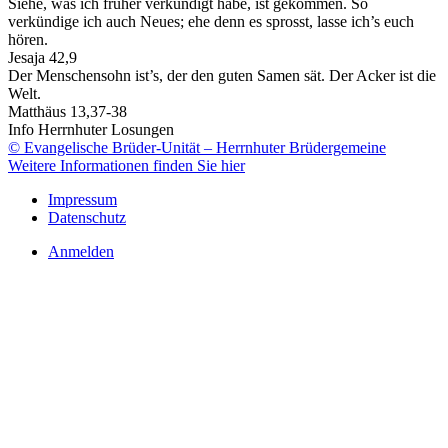
Siehe, was ich früher verkündigt habe, ist gekommen. So
verkündige ich auch Neues; ehe denn es sprosst, lasse ich’s euch
hören.
Jesaja 42,9
Der Menschensohn ist’s, der den guten Samen sät. Der Acker ist die
Welt.
Matthäus 13,37-38
Info Herrnhuter Losungen
© Evangelische Brüder-Unität – Herrnhuter Brüdergemeine
Weitere Informationen finden Sie hier
Impressum
Datenschutz
Anmelden