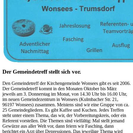
Der Gemeindetreff stellt sich vor.
Den Gemeindetreff der Kirchengemeinde Wonsees gibt es seit 2006.
Der Gemeindetreff kommt in den Monaten Oktober bis März
jeweils am 3. Donnerstag im Monat, von 14.30 Uhr bis 16.00 Uhr,
im neuen Gemeindezentrum in Wonsees (Kulmbacher Str. 21,
96197 Wonsees) zusammen. Meistens sind wir eine Gruppe von ca.
25 Gemeindegliedern. Es gibt Kaffee und Kuchen. Jedes Treffen
steht unter einem Thema, das wir, der Vorbereitungskreis, oder ein
Referent vorstellen. Die Themen sind vielfältig: Mal stellt jemand
Gewürze aus aller Welt vor, dann feiern wir Fasching, dann
berichtet ein Arzt über Depressionen. Das jeweilige Thema wird