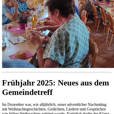
Frühjahr 2025: Neues aus dem
Gemeindetreff
Im Dezember war, wie alljährlich, unser adventlicher Nachmittag
mit Weihnachtsgeschichten, Gedichten, Liedern und Gesprächen
wie früher Weihnachten gefeiert wurde. Natürlich durfte der Klang