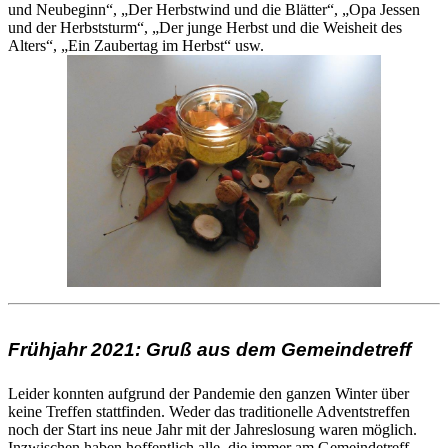
und Neubeginn“, „Der Herbstwind und die Blätter“, „Opa Jessen
und der Herbststurm“, „Der junge Herbst und die Weisheit des
Alters“, „Ein Zaubertag im Herbst“ usw.
Frühjahr 2021: Gruß aus dem Gemeindetreff
Leider konnten aufgrund der Pandemie den ganzen Winter über
keine Treffen stattfinden. Weder das traditionelle Adventstreffen
noch der Start ins neue Jahr mit der Jahreslosung waren möglich.
Inzwischen haben hoffentlich alle, die immer am Gemeindetreff