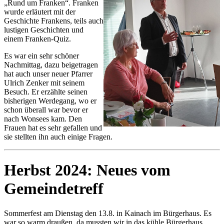
„Rund um Franken“. Franken
wurde erläutert mit der
Geschichte Frankens, teils auch
lustigen Geschichten und
einem Franken-Quiz.
Es war ein sehr schöner
Nachmittag, dazu beigetragen
hat auch unser neuer Pfarrer
Ulrich Zenker mit seinem
Besuch. Er erzählte seinen
bisherigen Werdegang, wo er
schon überall war bevor er
nach Wonsees kam. Den
Frauen hat es sehr gefallen und
sie stellten ihn auch einige Fragen.
Herbst 2024: Neues vom
Gemeindetreff
Sommerfest am Dienstag den 13.8. in Kainach im Bürgerhaus. Es
war so warm draußen, da mussten wir in das kühle Bürgerhaus