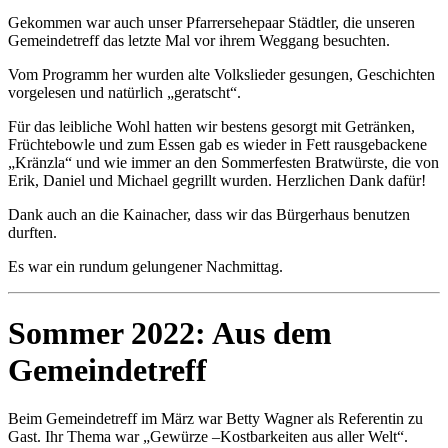
Gekommen war auch unser Pfarrersehepaar Städtler, die unseren
Gemeindetreff das letzte Mal vor ihrem Weggang besuchten.
Vom Programm her wurden alte Volkslieder gesungen, Geschichten
vorgelesen und natürlich „geratscht“.
Für das leibliche Wohl hatten wir bestens gesorgt mit Getränken,
Früchtebowle und zum Essen gab es wieder in Fett rausgebackene
„Kränzla“ und wie immer an den Sommerfesten Bratwürste, die von
Erik, Daniel und Michael gegrillt wurden. Herzlichen Dank dafür!
Dank auch an die Kainacher, dass wir das Bürgerhaus benutzen
durften.
Es war ein rundum gelungener Nachmittag.
Sommer 2022: Aus dem
Gemeindetreff
Beim Gemeindetreff im März war Betty Wagner als Referentin zu
Gast. Ihr Thema war „Gewürze –Kostbarkeiten aus aller Welt“.