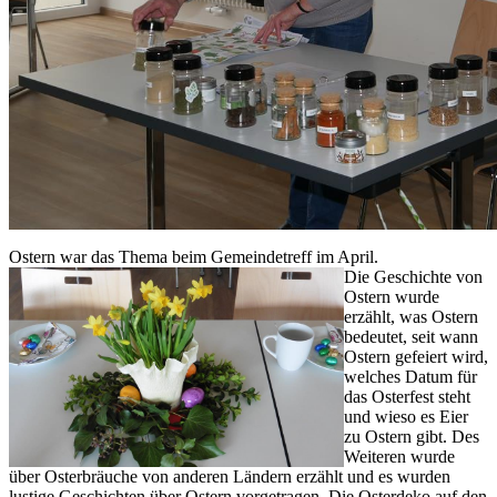
Ostern war das Thema beim Gemeindetreff im April.
Die Geschichte von
Ostern wurde
erzählt, was Ostern
bedeutet, seit wann
Ostern gefeiert wird,
welches Datum für
das Osterfest steht
und wieso es Eier
zu Ostern gibt. Des
Weiteren wurde
über Osterbräuche von anderen Ländern erzählt und es wurden
lustige Geschichten über Ostern vorgetragen. Die Osterdeko auf den