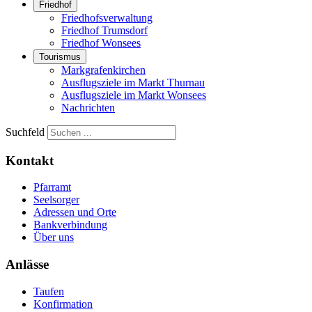
Friedhof
Friedhofsverwaltung
Friedhof Trumsdorf
Friedhof Wonsees
Tourismus
Markgrafenkirchen
Ausflugsziele im Markt Thurnau
Ausflugsziele im Markt Wonsees
Nachrichten
Suchfeld
Kontakt
Pfarramt
Seelsorger
Adressen und Orte
Bankverbindung
Über uns
Anlässe
Taufen
Konfirmation