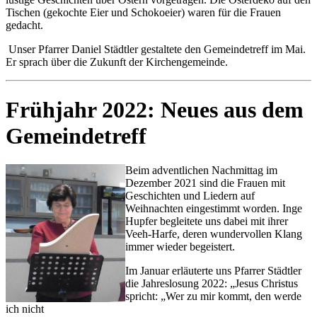
Tischen (gekochte Eier und Schokoeier) waren für die Frauen
gedacht.
Unser Pfarrer Daniel Städtler gestaltete den Gemeindetreff im Mai.
Er sprach über die Zukunft der Kirchengemeinde.
Frühjahr 2022: Neues aus dem
Gemeindetreff
Beim adventlichen Nachmittag im
Dezember 2021 sind die Frauen mit
Geschichten und Liedern auf
Weihnachten eingestimmt worden. Inge
Hupfer begleitete uns dabei mit ihrer
Veeh-Harfe, deren wundervollen Klang
immer wieder begeistert.
Im Januar erläuterte uns Pfarrer Städtler
die Jahreslosung 2022: „Jesus Christus
spricht: „Wer zu mir kommt, den werde
ich nicht