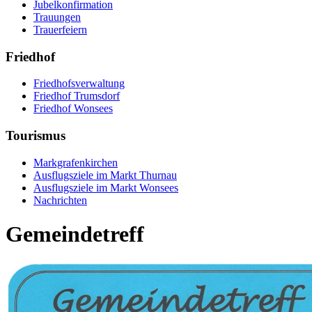
Jubelkonfirmation
Trauungen
Trauerfeiern
Friedhof
Friedhofsverwaltung
Friedhof Trumsdorf
Friedhof Wonsees
Tourismus
Markgrafenkirchen
Ausflugsziele im Markt Thurnau
Ausflugsziele im Markt Wonsees
Nachrichten
Gemeindetreff