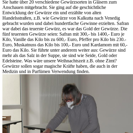
Sie hatte über 20 verschiedene Gewürzsorten in Gläsern zum
Anschauen mitgebracht. Sie ging auf die geschichtliche
Entwicklung der Gewürze ein und erzählte von alten
Handelsstraßen, z.B. wie Gewürze von Kalkutta nach Venedig
gebracht wurden und dabei hundertfache Gewinne erzielten. Safran
war dabei das teuerste Gewürz, es war das Gold der Gewürze. Die
fünf teuersten Gewürze seien: Safran mit 300,- bis 1400,- Euro je
Kilo, Vanille das Kilo bis zu 600,- Euro, Pfeffer pro Kilo bis 230.-
Euro, Muskatnuss das Kilo bis 100,- Euro und Kardamom mit 60,-
Euro das Kilo. Sie führte unter anderem weiter aus: Gewürze sind
mehr als das Salz in der Suppe, sie sind wie Seide, Gold oder
Edelsteine. Was wäre unsere Weihnachtszeit z.B. ohne Zimt?
Gewürze sollen sogar magische Kräfte haben, die auch in der
Medizin und in Parfümen Verwendung finden.