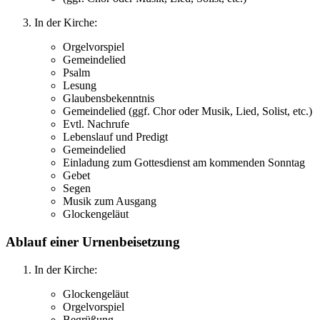
In der Kirche:
Orgelvorspiel
Gemeindelied
Psalm
Lesung
Glaubensbekenntnis
Gemeindelied (ggf. Chor oder Musik, Lied, Solist, etc.)
Evtl. Nachrufe
Lebenslauf und Predigt
Gemeindelied
Einladung zum Gottesdienst am kommenden Sonntag
Gebet
Segen
Musik zum Ausgang
Glockengeläut
Ablauf einer Urnenbeisetzung
In der Kirche:
Glockengeläut
Orgelvorspiel
Begrüßung