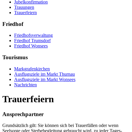
Jubelkonfirmation
Trauungen
Trauerfeiern
Friedhof
Friedhofsverwaltung
Friedhof Trumsdorf
Friedhof Wonsees
Tourismus
Markgrafenkirchen
Ausflugsziele im Markt Thurnau
Ausflugsziele im Markt Wonsees
Nachrichten
Trauerfeiern
Ansprechpartner
Grundsätzlich gilt: Sie können sich bei Trauerfällen oder wenn
Seelsorge oder Sterbebegleitung gebraucht wird, zu jeder Tages-