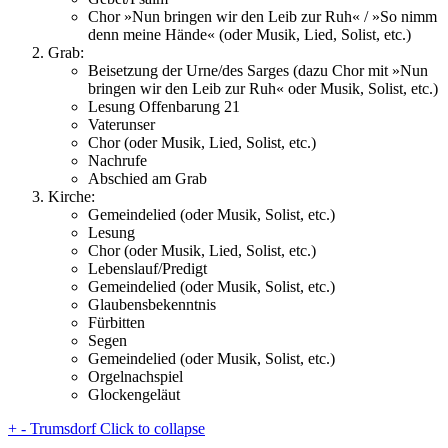
Chor »Nun bringen wir den Leib zur Ruh« / »So nimm
denn meine Hände« (oder Musik, Lied, Solist, etc.)
Grab:
Beisetzung der Urne/des Sarges (dazu Chor mit »Nun
bringen wir den Leib zur Ruh« oder Musik, Solist, etc.)
Lesung Offenbarung 21
Vaterunser
Chor (oder Musik, Lied, Solist, etc.)
Nachrufe
Abschied am Grab
Kirche:
Gemeindelied (oder Musik, Solist, etc.)
Lesung
Chor (oder Musik, Lied, Solist, etc.)
Lebenslauf/Predigt
Gemeindelied (oder Musik, Solist, etc.)
Glaubensbekenntnis
Fürbitten
Segen
Gemeindelied (oder Musik, Solist, etc.)
Orgelnachspiel
Glockengeläut
+
-
Trumsdorf
Click to collapse