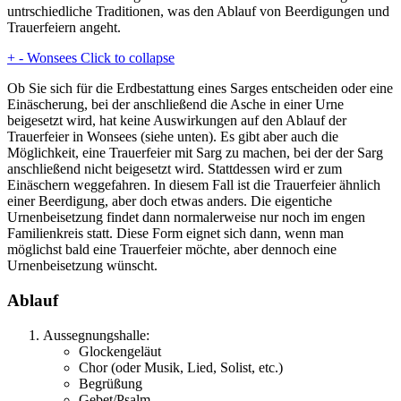
untrschiedliche Traditionen, was den Ablauf von Beerdigungen und
Trauerfeiern angeht.
+
-
Wonsees
Click to collapse
Ob Sie sich für die Erdbestattung eines Sarges entscheiden oder eine
Einäscherung, bei der anschließend die Asche in einer Urne
beigesetzt wird, hat keine Auswirkungen auf den Ablauf der
Trauerfeier in Wonsees (siehe unten). Es gibt aber auch die
Möglichkeit, eine Trauerfeier mit Sarg zu machen, bei der der Sarg
anschließend nicht beigesetzt wird. Stattdessen wird er zum
Einäschern weggefahren. In diesem Fall ist die Trauerfeier ähnlich
einer Beerdigung, aber doch etwas anders. Die eigentiche
Urnenbeisetzung findet dann normalerweise nur noch im engen
Familienkreis statt. Diese Form eignet sich dann, wenn man
möglichst bald eine Trauerfeier möchte, aber dennoch eine
Urnenbeisetzung wünscht.
Ablauf
Aussegnungshalle:
Glockengeläut
Chor (oder Musik, Lied, Solist, etc.)
Begrüßung
Gebet/Psalm