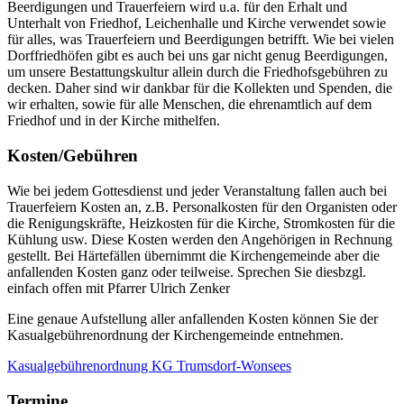
Beerdigungen und Trauerfeiern wird u.a. für den Erhalt und
Unterhalt von Friedhof, Leichenhalle und Kirche verwendet sowie
für alles, was Trauerfeiern und Beerdigungen betrifft. Wie bei vielen
Dorffriedhöfen gibt es auch bei uns gar nicht genug Beerdigungen,
um unsere Bestattungskultur allein durch die Friedhofsgebühren zu
decken. Daher sind wir dankbar für die Kollekten und Spenden, die
wir erhalten, sowie für alle Menschen, die ehrenamtlich auf dem
Friedhof und in der Kirche mithelfen.
Kosten/Gebühren
Wie bei jedem Gottesdienst und jeder Veranstaltung fallen auch bei
Trauerfeiern Kosten an, z.B. Personalkosten für den Organisten oder
die Renigungskräfte, Heizkosten für die Kirche, Stromkosten für die
Kühlung usw. Diese Kosten werden den Angehörigen in Rechnung
gestellt. Bei Härtefällen übernimmt die Kirchengemeinde aber die
anfallenden Kosten ganz oder teilweise. Sprechen Sie diesbzgl.
einfach offen mit Pfarrer Ulrich Zenker
Eine genaue Aufstellung aller anfallenden Kosten können Sie der
Kasualgebührenordnung der Kirchengemeinde entnehmen.
Kasualgebührenordnung KG Trumsdorf-Wonsees
Termine