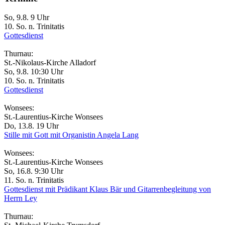
So, 9.8. 9 Uhr
10. So. n. Trinitatis
Gottesdienst
Thurnau:
St.-Nikolaus-Kirche Alladorf
So, 9.8. 10:30 Uhr
10. So. n. Trinitatis
Gottesdienst
Wonsees:
St.-Laurentius-Kirche Wonsees
Do, 13.8. 19 Uhr
Stille mit Gott mit Organistin Angela Lang
Wonsees:
St.-Laurentius-Kirche Wonsees
So, 16.8. 9:30 Uhr
11. So. n. Trinitatis
Gottesdienst mit Prädikant Klaus Bär und Gitarrenbegleitung von
Herrn Ley
Thurnau: