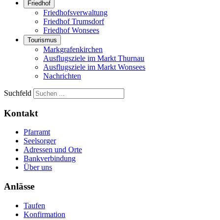
Friedhof
Friedhofsverwaltung
Friedhof Trumsdorf
Friedhof Wonsees
Tourismus
Markgrafenkirchen
Ausflugsziele im Markt Thurnau
Ausflugsziele im Markt Wonsees
Nachrichten
Suchfeld
Kontakt
Pfarramt
Seelsorger
Adressen und Orte
Bankverbindung
Über uns
Anlässe
Taufen
Konfirmation