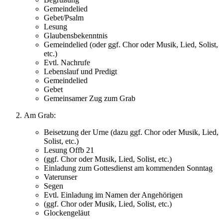
Gemeindelied
Gebet/Psalm
Lesung
Glaubensbekenntnis
Gemeindelied (oder ggf. Chor oder Musik, Lied, Solist,
etc.)
Evtl. Nachrufe
Lebenslauf und Predigt
Gemeindelied
Gebet
Gemeinsamer Zug zum Grab
Am Grab:
Beisetzung der Urne (dazu ggf. Chor oder Musik, Lied,
Solist, etc.)
Lesung Offb 21
(ggf. Chor oder Musik, Lied, Solist, etc.)
Einladung zum Gottesdienst am kommenden Sonntag
Vaterunser
Segen
Evtl. Einladung im Namen der Angehörigen
(ggf. Chor oder Musik, Lied, Solist, etc.)
Glockengeläut