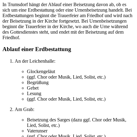
In Trumsdorf hängt der Ablauf einer Beisetzung davon ab, ob es
sich um eine Erdbestattung oder eine Urnenbeisetzung handelt. Bei
Erdbestattungen beginnt die Trauerfeier am Friedhof und wird nach
der Beisetzung in der Kirche fortgesetzt. Bei Urnenbeisetzungen
beginnt die Trauerfeier in der Kirche, wo auch die Urne während
des Gottesdienstes steht, und endet mit der Beisetzung auf dem
Friedhof.
Ablauf einer Erdbestattung
An der Leichenhalle:
Glockengeläut
(ggf. Chor oder Musik, Lied, Solist, etc.)
Begrüßung
Gebet
Lesung
(ggf. Chor oder Musik, Lied, Solist, etc.)
Am Grab:
Beisetzung des Sarges (dazu ggf. Chor oder Musik,
Lied, Solist, etc.)
Vaterunser
(ggf. Chor oder Musik, Lied, Solist, etc.)