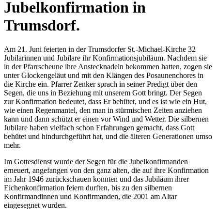
Jubelkonfirmation in
Trumsdorf.
Am 21. Juni feierten in der Trumsdorfer St.-Michael-Kirche 32
Jubilarinnen und Jubilare ihr Konfirmationsjubiläum. Nachdem sie
in der Pfarrscheune ihre Anstecknadeln bekommen hatten, zogen sie
unter Glockengeläut und mit den Klängen des Posaunenchores in
die Kirche ein. Pfarrer Zenker sprach in seiner Predigt über den
Segen, die uns in Beziehung mit unserem Gott bringt. Der Segen
zur Konfirmation bedeutet, dass Er behütet, und es ist wie ein Hut,
wie einen Regenmantel, den man in stürmischen Zeiten anziehen
kann und dann schützt er einen vor Wind und Wetter. Die silbernen
Jubilare haben vielfach schon Erfahrungen gemacht, dass Gott
behütet und hindurchgeführt hat, und die älteren Generationen umso
mehr.
Im Gottesdienst wurde der Segen für die Jubelkonfirmanden
erneuert, angefangen von den ganz alten, die auf ihre Konfirmation
im Jahr 1946 zurückschauen konnten und das Jubiläum ihrer
Eichenkonfirmation feiern durften, bis zu den silbernen
Konfirmandinnen und Konfirmanden, die 2001 am Altar
eingesegnet wurden.