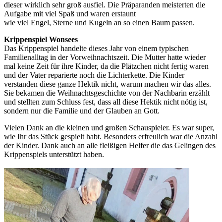
dieser wirklich sehr groß ausfiel. Die Präparanden meisterten die
Aufgabe mit viel Spaß und waren erstaunt
wie viel Engel, Sterne und Kugeln an so einen Baum passen.
Krippenspiel Wonsees
Das Krippenspiel handelte dieses Jahr von einem typischen
Familienalltag in der Vorweihnachtszeit. Die Mutter hatte wieder
mal keine Zeit für ihre Kinder, da die Plätzchen nicht fertig waren
und der Vater reparierte noch die Lichterkette. Die Kinder
verstanden diese ganze Hektik nicht, warum machen wir das alles.
Sie bekamen die Weihnachtsgeschichte von der Nachbarin erzählt
und stellten zum Schluss fest, dass all diese Hektik nicht nötig ist,
sondern nur die Familie und der Glauben an Gott.
Vielen Dank an die kleinen und großen Schauspieler. Es war super,
wie Ihr das Stück gespielt habt. Besonders erfreulich war die Anzahl
der Kinder. Dank auch an alle fleißigen Helfer die das Gelingen des
Krippenspiels unterstützt haben.