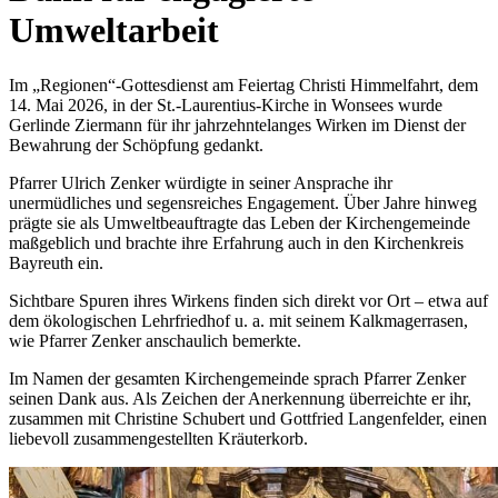
Umweltarbeit
Im „Regionen“-Gottesdienst am Feiertag Christi Himmelfahrt, dem
14. Mai 2026, in der St.-Laurentius-Kirche in Wonsees wurde
Gerlinde Ziermann für ihr jahrzehntelanges Wirken im Dienst der
Bewahrung der Schöpfung gedankt.
Pfarrer Ulrich Zenker würdigte in seiner Ansprache ihr
unermüdliches und segensreiches Engagement. Über Jahre hinweg
prägte sie als Umweltbeauftragte das Leben der Kirchengemeinde
maßgeblich und brachte ihre Erfahrung auch in den Kirchenkreis
Bayreuth ein.
Sichtbare Spuren ihres Wirkens finden sich direkt vor Ort – etwa auf
dem ökologischen Lehrfriedhof u. a. mit seinem Kalkmagerrasen,
wie Pfarrer Zenker anschaulich bemerkte.
Im Namen der gesamten Kirchengemeinde sprach Pfarrer Zenker
seinen Dank aus. Als Zeichen der Anerkennung überreichte er ihr,
zusammen mit Christine Schubert und Gottfried Langenfelder, einen
liebevoll zusammengestellten Kräuterkorb.