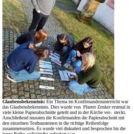
Glaubensbekenntnis:
Ein Thema im Konfirmandenunterricht war
das Glaubensbekenntnis. Dies wurde von Pfarrer Zenker erstmal in
viele kleine Papierabschnitte geteilt und in der Kirche ver- steckt.
Anschließend mussten die Konfirmanden die Papierabschnitt mit
den einzelnen Testbausteinen in die richtige Reihenfolge
zusammensetzen. Es wurde viel diskutiert und besprochen bis die
lange Reihe, vollständig aufgelegt war.