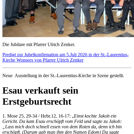
Die Jubilare mit Pfarrer Ulrich Zenker.
Predigt zur Jubelkonfirmation am 5.Juli 2026 in der St.-Laurentius-
Kirche Wonsees von Pfarrer Ulrich Zenker
Neue Ausstellung in der St.-Laurentius-Kirche in Szene gestellt.
Esau verkauft sein
Erstgeburtsrecht
1. Mose 25, 29-34 / Hebr.12, 16-17: „
Einst kochte Jakob ein
Gericht. Da kam Esau erschöpft vom Feld und sagte zu Jakob:
„Lass mich doch schnell essen von dem Roten da, denn ich bin
erschöpft. (Darum gab man ihm den Namen Edom) Da sagte