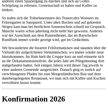
anderen einen Spaziergang zu machen und sich an Gottes
Schöpfung zu erfreuen, Gemeinschaft zu haben und Kaffee zu
trinken.
So trafen sich die Teilnehmerinnen des Trauercafes Wonsees im
Felsengarten in Sanspareil. Unter alten Buchen und auf gekiesten
Wegen kam man bei herrlichem Sonnenschein schnell ins Gespräch.
Manche waren schon jahrelang nicht mehr hier gewesen. Anderen
war der Ausschnitt aus dem Ruinentheater, das im Bayerischen
Rundfunk immer wieder gezeigt wird, gut im Gedächtnis.
Wir bewunderten die bizarren Felsformationen und staunten über die
Vielzahl der aufgerichteten Steinmännchen, wo immer wieder neue
hinzukommen. Im Hain hielt die Gruppe kurz an und erinnerte sich
an die Dekanatsmissionsfeste, die jedes Jahr am Pfingstmontag dort
stattgefunden hatten. Seit einigen Jahren wird dieser Tag jeweils in
einer anderen Gemeinde ausgerichtet. Danach ging es zurück auf
verschlungenen Pfaden bis zum Morgenländischen Bau und dem
danebengelegenen Restaurant, wo man sich mit Kaffee und Kuchen
verwöhnen lassen konnte.
Konfirmation 2026