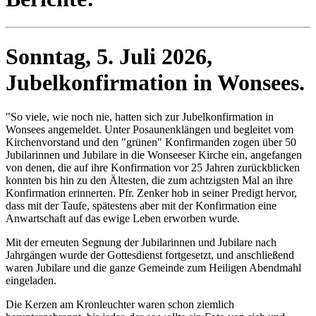
Sonntag, 5. Juli 2026,
Jubelkonfirmation in Wonsees.
"So viele, wie noch nie, hatten sich zur Jubelkonfirmation in
Wonsees angemeldet. Unter Posaunenklängen und begleitet vom
Kirchenvorstand und den "grünen" Konfirmanden zogen über 50
Jubilarinnen und Jubilare in die Wonseeser Kirche ein, angefangen
von denen, die auf ihre Konfirmation vor 25 Jahren zurückblicken
konnten bis hin zu den Ältesten, die zum achtzigsten Mal an ihre
Konfirmation erinnerten. Pfr. Zenker hob in seiner Predigt hervor,
dass mit der Taufe, spätestens aber mit der Konfirmation eine
Anwartschaft auf das ewige Leben erworben wurde.
Mit der erneuten Segnung der Jubilarinnen und Jubilare nach
Jahrgängen wurde der Gottesdienst fortgesetzt, und anschließend
waren Jubilare und die ganze Gemeinde zum Heiligen Abendmahl
eingeladen.
Die Kerzen am Kronleuchter waren schon ziemlich