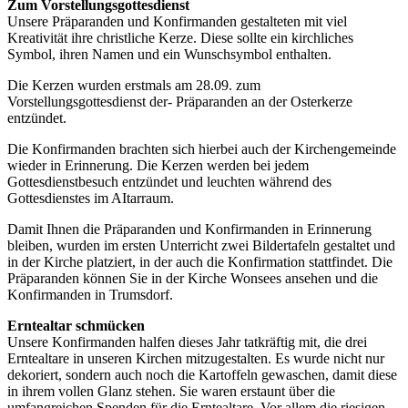
Zum Vorstellungsgottesdienst
Unsere Präparanden und Konfirmanden gestalteten mit viel
Kreativität ihre christliche Kerze. Diese sollte ein kirchliches
Symbol, ihren Namen und ein Wunschsymbol enthalten.
Die Kerzen wurden erstmals am 28.09. zum
Vorstellungsgottesdienst der- Präparanden an der Osterkerze
entzündet.
Die Konfirmanden brachten sich hierbei auch der Kirchengemeinde
wieder in Erinnerung. Die Kerzen werden bei jedem
Gottesdienstbesuch entzündet und leuchten während des
Gottesdienstes im AItarraum.
Damit Ihnen die Präparanden und Konfirmanden in Erinnerung
bleiben, wurden im ersten Unterricht zwei Bildertafeln gestaltet und
in der Kirche platziert, in der auch die Konfirmation stattfindet. Die
Präparanden können Sie in der Kirche Wonsees ansehen und die
Konfirmanden in Trumsdorf.
Erntealtar schmücken
Unsere Konfirmanden halfen dieses Jahr tatkräftig mit, die drei
Erntealtare in unseren Kirchen mitzugestalten. Es wurde nicht nur
dekoriert, sondern auch noch die Kartoffeln gewaschen, damit diese
in ihrem vollen Glanz stehen. Sie waren erstaunt über die
umfangreichen Spenden für die Erntealtare. Vor allem die riesigen