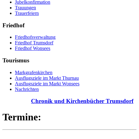
Jubelkonfirmation
Trauungen
Trauerfeiern
Friedhof
Friedhofsverwaltung
Friedhof Trumsdorf
Friedhof Wonsees
Tourismus
Markgrafenkirchen
Ausflugsziele im Markt Thurnau
Ausflugsziele im Markt Wonsees
Nachrichten
Chronik und Kirchenbücher Trumsdorf
Termine: