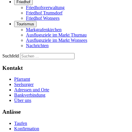
Friedhof
Friedhofsverwaltung
Friedhof Trumsdorf
Friedhof Wonsees
Tourismus
Markgrafenkirchen
Ausflugsziele im Markt Thurnau
Ausflugsziele im Markt Wonsees
Nachrichten
Suchfeld
Kontakt
Pfarramt
Seelsorger
Adressen und Orte
Bankverbindung
Über uns
Anlässe
Taufen
Konfirmation