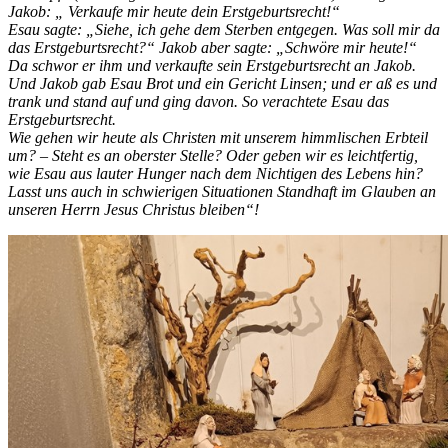
Jakob: „ Verkaufe mir heute dein Erstgeburtsrecht!“
Esau sagte: „Siehe, ich gehe dem Sterben entgegen. Was soll mir da
das Erstgeburtsrecht?“ Jakob aber sagte: „Schwöre mir heute!“
Da schwor er ihm und
verkaufte sein Erstgeburtsrecht an Jakob.
Und Jakob gab Esau Brot und ein Gericht Linsen; und er aß es und
trank und stand auf und ging davon. So verachtete Esau das
Erstgeburtsrecht.
Wie gehen wir heute als Christen mit unserem himmlischen Erbteil
um? – Steht es an oberster Stelle? Oder geben wir es leichtfertig,
wie Esau aus lauter Hunger nach dem Nichtigen des Lebens hin?
Lasst uns auch in schwierigen Situationen Standhaft im Glauben an
unseren Herrn Jesus Christus bleiben“!