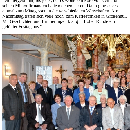
heruntergebrannt, bis jeder, der es wollte ein Foto von sich und
seinen Mitkonfirmanden hatte machen lassen. Dann ging es erst
einmal zum Mittagessen in die verschiedenen Wirtschaften. Am
Nachmittag trafen sich viele noch zum Kaffeetrinken in Großenhül.
Mit Geschichten und Erinnerungen klang in froher Runde ein
gefüllter Festtag aus."