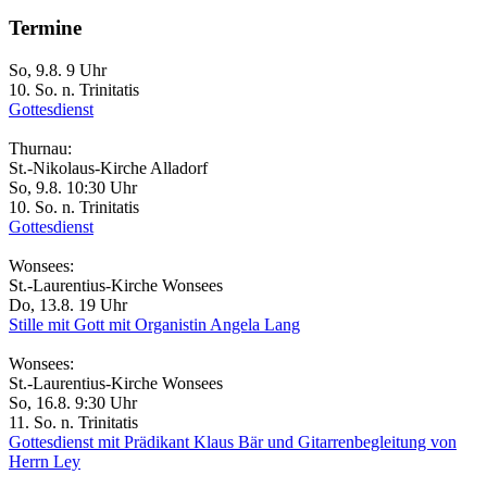
Termine
So, 9.8. 9 Uhr
10. So. n. Trinitatis
Gottesdienst
Thurnau:
St.-Nikolaus-Kirche Alladorf
So, 9.8. 10:30 Uhr
10. So. n. Trinitatis
Gottesdienst
Wonsees:
St.-Laurentius-Kirche Wonsees
Do, 13.8. 19 Uhr
Stille mit Gott mit Organistin Angela Lang
Wonsees:
St.-Laurentius-Kirche Wonsees
So, 16.8. 9:30 Uhr
11. So. n. Trinitatis
Gottesdienst mit Prädikant Klaus Bär und Gitarrenbegleitung von
Herrn Ley