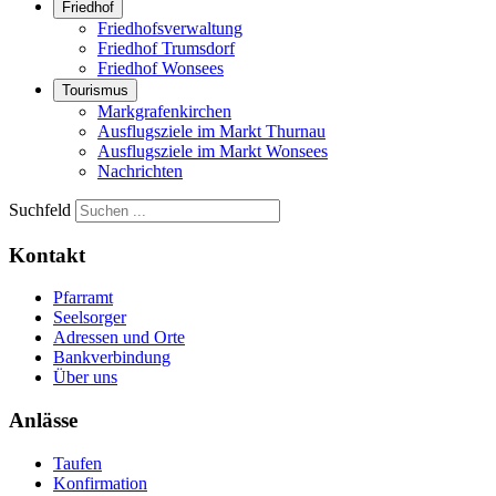
Friedhof
Friedhofsverwaltung
Friedhof Trumsdorf
Friedhof Wonsees
Tourismus
Markgrafenkirchen
Ausflugsziele im Markt Thurnau
Ausflugsziele im Markt Wonsees
Nachrichten
Suchfeld
Kontakt
Pfarramt
Seelsorger
Adressen und Orte
Bankverbindung
Über uns
Anlässe
Taufen
Konfirmation