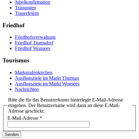
Jubelkonfirmation
Trauungen
Trauerfeiern
Friedhof
Friedhofsverwaltung
Friedhof Trumsdorf
Friedhof Wonsees
Tourismus
Markgrafenkirchen
Ausflugsziele im Markt Thurnau
Ausflugsziele im Markt Wonsees
Nachrichten
Bitte die für das Benutzerkonto hinterlegte E-Mail-Adresse
eingeben. Der Benutzername wird dann an diese E-Mail-
Adresse geschickt.
E-Mail-Adresse
*
Senden