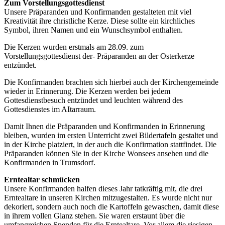
Zum Vorstellungsgottesdienst
Unsere Präparanden und Konfirmanden gestalteten mit viel
Kreativität ihre christliche Kerze. Diese sollte ein kirchliches
Symbol, ihren Namen und ein Wunschsymbol enthalten.
Die Kerzen wurden erstmals am 28.09. zum
Vorstellungsgottesdienst der- Präparanden an der Osterkerze
entzündet.
Die Konfirmanden brachten sich hierbei auch der Kirchengemeinde
wieder in Erinnerung. Die Kerzen werden bei jedem
Gottesdienstbesuch entzündet und leuchten während des
Gottesdienstes im AItarraum.
Damit Ihnen die Präparanden und Konfirmanden in Erinnerung
bleiben, wurden im ersten Unterricht zwei Bildertafeln gestaltet und
in der Kirche platziert, in der auch die Konfirmation stattfindet. Die
Präparanden können Sie in der Kirche Wonsees ansehen und die
Konfirmanden in Trumsdorf.
Erntealtar schmücken
Unsere Konfirmanden halfen dieses Jahr tatkräftig mit, die drei
Erntealtare in unseren Kirchen mitzugestalten. Es wurde nicht nur
dekoriert, sondern auch noch die Kartoffeln gewaschen, damit diese
in ihrem vollen Glanz stehen. Sie waren erstaunt über die
umfangreichen Spenden für die Erntealtare. Vor allem die riesigen