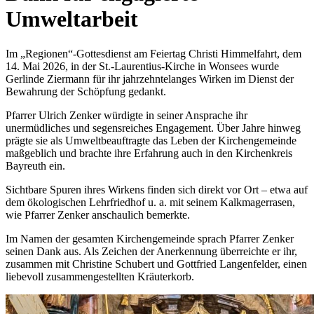
Umweltarbeit
Im „Regionen“-Gottesdienst am Feiertag Christi Himmelfahrt, dem
14. Mai 2026, in der St.-Laurentius-Kirche in Wonsees wurde
Gerlinde Ziermann für ihr jahrzehntelanges Wirken im Dienst der
Bewahrung der Schöpfung gedankt.
Pfarrer Ulrich Zenker würdigte in seiner Ansprache ihr
unermüdliches und segensreiches Engagement. Über Jahre hinweg
prägte sie als Umweltbeauftragte das Leben der Kirchengemeinde
maßgeblich und brachte ihre Erfahrung auch in den Kirchenkreis
Bayreuth ein.
Sichtbare Spuren ihres Wirkens finden sich direkt vor Ort – etwa auf
dem ökologischen Lehrfriedhof u. a. mit seinem Kalkmagerrasen,
wie Pfarrer Zenker anschaulich bemerkte.
Im Namen der gesamten Kirchengemeinde sprach Pfarrer Zenker
seinen Dank aus. Als Zeichen der Anerkennung überreichte er ihr,
zusammen mit Christine Schubert und Gottfried Langenfelder, einen
liebevoll zusammengestellten Kräuterkorb.