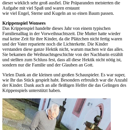
dieser wirklich sehr groß ausfiel. Die Präparanden meisterten die
Aufgabe mit viel Spaß und waren erstaunt
wie viel Engel, Sterne und Kugeln an so einen Baum passen.
Krippenspiel Wonsees
Das Krippenspiel handelte dieses Jahr von einem typischen
Familienalltag in der Vorweihnachtszeit. Die Mutter hatte wieder
mal keine Zeit für ihre Kinder, da die Plätzchen nicht fertig waren
und der Vater reparierte noch die Lichterkette. Die Kinder
verstanden diese ganze Hektik nicht, warum machen wir das alles.
Sie bekamen die Weihnachtsgeschichte von der Nachbarin erzählt
und stellten zum Schluss fest, dass all diese Hektik nicht nötig ist,
sondern nur die Familie und der Glauben an Gott.
Vielen Dank an die kleinen und großen Schauspieler. Es war super,
wie Ihr das Stück gespielt habt. Besonders erfreulich war die Anzahl
der Kinder. Dank auch an alle fleißigen Helfer die das Gelingen des
Krippenspiels unterstützt haben.