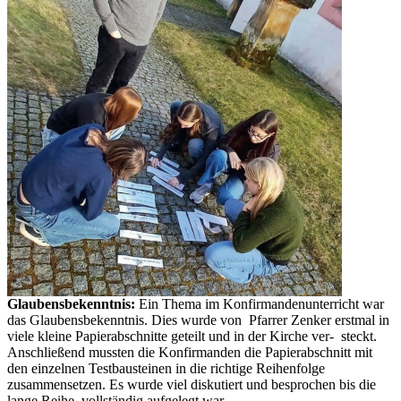
Glaubensbekenntnis:
Ein Thema im Konfirmandenunterricht war
das Glaubensbekenntnis. Dies wurde von Pfarrer Zenker erstmal in
viele kleine Papierabschnitte geteilt und in der Kirche ver- steckt.
Anschließend mussten die Konfirmanden die Papierabschnitt mit
den einzelnen Testbausteinen in die richtige Reihenfolge
zusammensetzen. Es wurde viel diskutiert und besprochen bis die
lange Reihe, vollständig aufgelegt war.