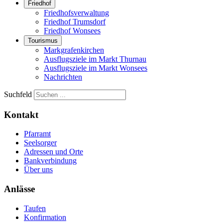
Friedhof
Friedhofsverwaltung
Friedhof Trumsdorf
Friedhof Wonsees
Tourismus
Markgrafenkirchen
Ausflugsziele im Markt Thurnau
Ausflugsziele im Markt Wonsees
Nachrichten
Suchfeld
Kontakt
Pfarramt
Seelsorger
Adressen und Orte
Bankverbindung
Über uns
Anlässe
Taufen
Konfirmation