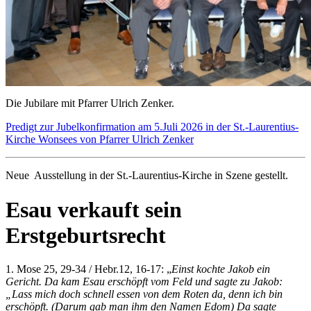
Die Jubilare mit Pfarrer Ulrich Zenker.
Predigt zur Jubelkonfirmation am 5.Juli 2026 in der St.-Laurentius-
Kirche Wonsees von Pfarrer Ulrich Zenker
Neue Ausstellung in der St.-Laurentius-Kirche in Szene gestellt.
Esau verkauft sein
Erstgeburtsrecht
1. Mose 25, 29-34 / Hebr.12, 16-17: „
Einst kochte Jakob ein
Gericht. Da kam Esau erschöpft vom Feld und sagte zu Jakob:
„Lass mich doch schnell essen von dem Roten da, denn ich bin
erschöpft. (Darum gab man ihm den Namen Edom) Da sagte