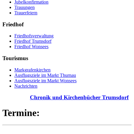
Jubelkonfirmation
Trauungen
Trauerfeiern
Friedhof
Friedhofsverwaltung
Friedhof Trumsdorf
Friedhof Wonsees
Tourismus
Markgrafenkirchen
Ausflugsziele im Markt Thurnau
Ausflugsziele im Markt Wonsees
Nachrichten
Chronik und Kirchenbücher Trumsdorf
Termine: