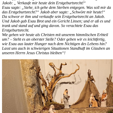
Jakob: „ Verkaufe mir heute dein Erstgeburtsrecht!“
Esau sagte: „Siehe, ich gehe dem Sterben entgegen. Was soll mir da
das Erstgeburtsrecht?“ Jakob aber sagte: „Schwöre mir heute!“
Da schwor er ihm und
verkaufte sein Erstgeburtsrecht an Jakob.
Und Jakob gab Esau Brot und ein Gericht Linsen; und er aß es und
trank und stand auf und ging davon. So verachtete Esau das
Erstgeburtsrecht.
Wie gehen wir heute als Christen mit unserem himmlischen Erbteil
um? – Steht es an oberster Stelle? Oder geben wir es leichtfertig,
wie Esau aus lauter Hunger nach dem Nichtigen des Lebens hin?
Lasst uns auch in schwierigen Situationen Standhaft im Glauben an
unseren Herrn Jesus Christus bleiben“!