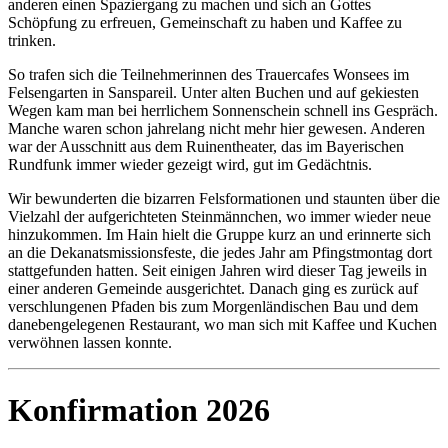
anderen einen Spaziergang zu machen und sich an Gottes
Schöpfung zu erfreuen, Gemeinschaft zu haben und Kaffee zu
trinken.
So trafen sich die Teilnehmerinnen des Trauercafes Wonsees im
Felsengarten in Sanspareil. Unter alten Buchen und auf gekiesten
Wegen kam man bei herrlichem Sonnenschein schnell ins Gespräch.
Manche waren schon jahrelang nicht mehr hier gewesen. Anderen
war der Ausschnitt aus dem Ruinentheater, das im Bayerischen
Rundfunk immer wieder gezeigt wird, gut im Gedächtnis.
Wir bewunderten die bizarren Felsformationen und staunten über die
Vielzahl der aufgerichteten Steinmännchen, wo immer wieder neue
hinzukommen. Im Hain hielt die Gruppe kurz an und erinnerte sich
an die Dekanatsmissionsfeste, die jedes Jahr am Pfingstmontag dort
stattgefunden hatten. Seit einigen Jahren wird dieser Tag jeweils in
einer anderen Gemeinde ausgerichtet. Danach ging es zurück auf
verschlungenen Pfaden bis zum Morgenländischen Bau und dem
danebengelegenen Restaurant, wo man sich mit Kaffee und Kuchen
verwöhnen lassen konnte.
Konfirmation 2026