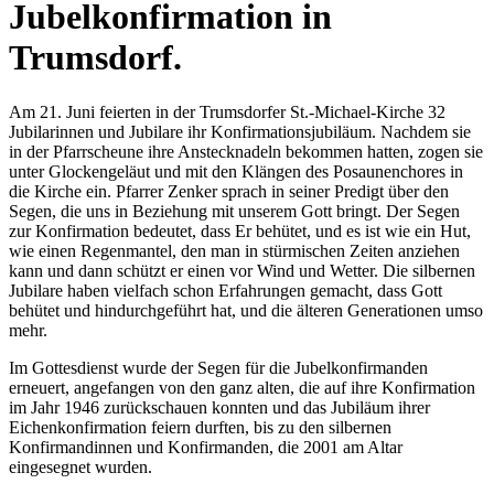
Jubelkonfirmation in
Trumsdorf.
Am 21. Juni feierten in der Trumsdorfer St.-Michael-Kirche 32
Jubilarinnen und Jubilare ihr Konfirmationsjubiläum. Nachdem sie
in der Pfarrscheune ihre Anstecknadeln bekommen hatten, zogen sie
unter Glockengeläut und mit den Klängen des Posaunenchores in
die Kirche ein. Pfarrer Zenker sprach in seiner Predigt über den
Segen, die uns in Beziehung mit unserem Gott bringt. Der Segen
zur Konfirmation bedeutet, dass Er behütet, und es ist wie ein Hut,
wie einen Regenmantel, den man in stürmischen Zeiten anziehen
kann und dann schützt er einen vor Wind und Wetter. Die silbernen
Jubilare haben vielfach schon Erfahrungen gemacht, dass Gott
behütet und hindurchgeführt hat, und die älteren Generationen umso
mehr.
Im Gottesdienst wurde der Segen für die Jubelkonfirmanden
erneuert, angefangen von den ganz alten, die auf ihre Konfirmation
im Jahr 1946 zurückschauen konnten und das Jubiläum ihrer
Eichenkonfirmation feiern durften, bis zu den silbernen
Konfirmandinnen und Konfirmanden, die 2001 am Altar
eingesegnet wurden.