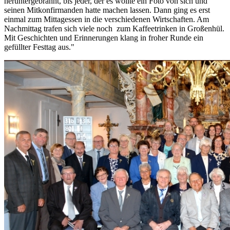
heruntergebrannt, bis jeder, der es wollte ein Foto von sich und
seinen Mitkonfirmanden hatte machen lassen. Dann ging es erst
einmal zum Mittagessen in die verschiedenen Wirtschaften. Am
Nachmittag trafen sich viele noch zum Kaffeetrinken in Großenhül.
Mit Geschichten und Erinnerungen klang in froher Runde ein
gefüllter Festtag aus."