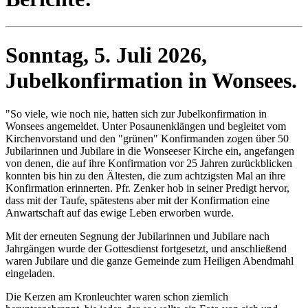
Sonntag, 5. Juli 2026,
Jubelkonfirmation in Wonsees.
"So viele, wie noch nie, hatten sich zur Jubelkonfirmation in
Wonsees angemeldet. Unter Posaunenklängen und begleitet vom
Kirchenvorstand und den "grünen" Konfirmanden zogen über 50
Jubilarinnen und Jubilare in die Wonseeser Kirche ein, angefangen
von denen, die auf ihre Konfirmation vor 25 Jahren zurückblicken
konnten bis hin zu den Ältesten, die zum achtzigsten Mal an ihre
Konfirmation erinnerten. Pfr. Zenker hob in seiner Predigt hervor,
dass mit der Taufe, spätestens aber mit der Konfirmation eine
Anwartschaft auf das ewige Leben erworben wurde.
Mit der erneuten Segnung der Jubilarinnen und Jubilare nach
Jahrgängen wurde der Gottesdienst fortgesetzt, und anschließend
waren Jubilare und die ganze Gemeinde zum Heiligen Abendmahl
eingeladen.
Die Kerzen am Kronleuchter waren schon ziemlich